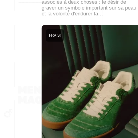
associés à deux choses : le désir de
graver un symbole important sur sa peau
et la volonté d'endurer la…
FRAIS!