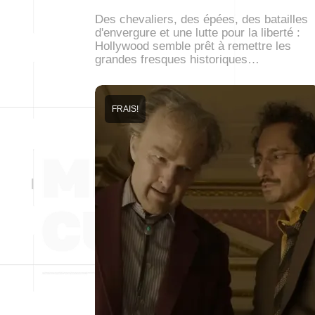
Des chevaliers, des épées, des batailles
d'envergure et une lutte pour la liberté :
Hollywood semble prêt à remettre les
grandes fresques historiques…
FRAIS!