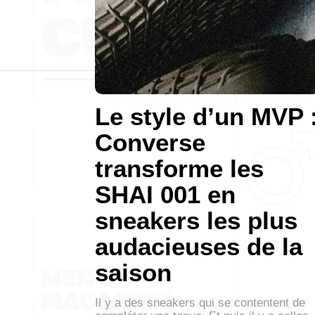
Le style d’un MVP 
Converse
transforme les
SHAI 001 en
sneakers les plus
audacieuses de la
saison
Il y a des sneakers qui se contentent de