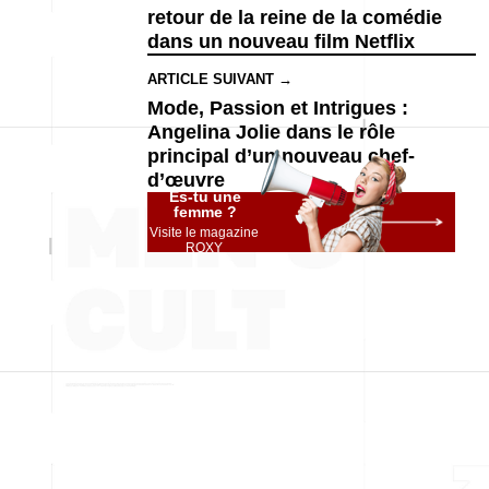
retour de la reine de la comédie
dans un nouveau film Netflix
ARTICLE SUIVANT →
Mode, Passion et Intrigues :
Angelina Jolie dans le rôle
principal d’un nouveau chef-
d’œuvre
Es-tu une
femme ?
Visite le magazine
ROXY