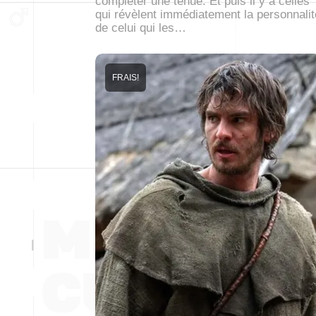
compléter une tenue. Et puis il y a celles
qui révèlent immédiatement la personnalit
de celui qui les…
FRAIS!