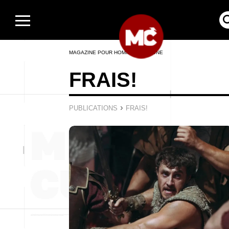
MAGAZINE POUR HOMMES EN LIGNE
FRAIS!
›
PUBLICATIONS
FRAIS!