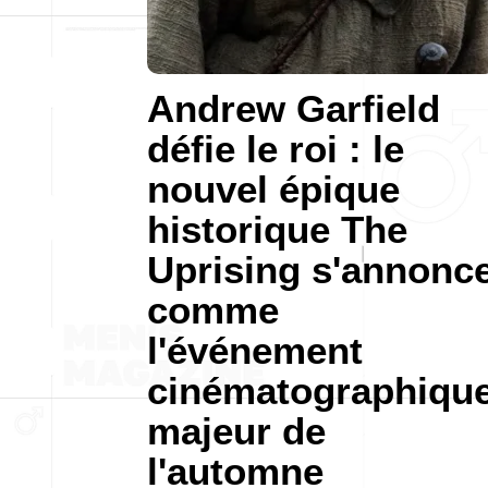
Andrew Garfield
défie le roi : le
nouvel épique
historique The
Uprising s'annonc
comme
l'événement
cinématographiqu
majeur de
l'automne