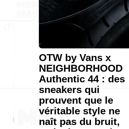
OTW by Vans x
NEIGHBORHOOD
Authentic 44 : des
sneakers qui
prouvent que le
véritable style ne
naît pas du bruit,