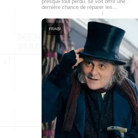
presque tout perdu, se voit offrir une
dernière chance de réparer les…
FRAIS!