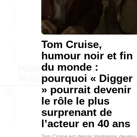
Tom Cruise,
humour noir et fin
du monde :
pourquoi « Digger
» pourrait devenir
le rôle le plus
surprenant de
l’acteur en 40 ans
Tom Cruise est depuis longtemps devenu