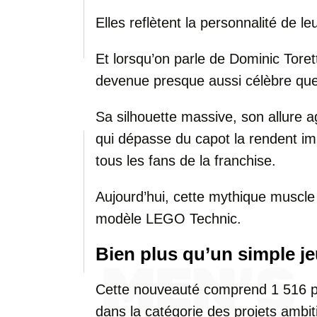
Elles reflètent la personnalité de le
Et lorsqu’on parle de Dominic Tore
devenue presque aussi célèbre qu
Sa silhouette massive, son allure 
qui dépasse du capot la rendent i
tous les fans de la franchise.
Aujourd’hui, cette mythique muscle 
modèle LEGO Technic.
Bien plus qu’un simple j
Cette nouveauté comprend 1 516 pi
dans la catégorie des projets ambi