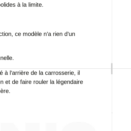
lides à la limite.
ction, ce modèle n’a rien d’un
nelle.
 l’arrière de la carrosserie, il
n et de faire rouler la légendaire
ère.