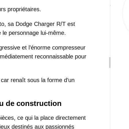
urs propriétaires.
tto, sa Dodge Charger R/T est
e le personnage lui-même.
agressive et l’énorme compresseur
mmédiatement reconnaissable pour
car renaît sous la forme d’un
eu de construction
èces, ce qui la place directement
tieux destinés aux passionnés