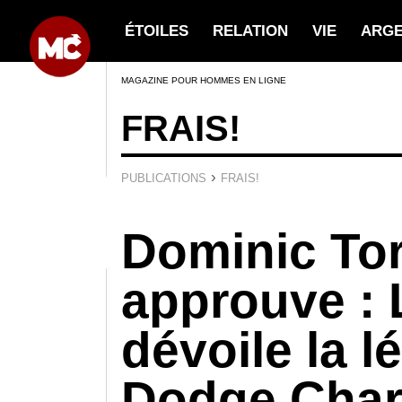
ÉTOILES
RELATION
VIE
ARG
MAGAZINE POUR HOMMES EN LIGNE
FRAIS!
›
PUBLICATIONS
FRAIS!
Dominic Tor
approuve :
dévoile la l
Dodge Char