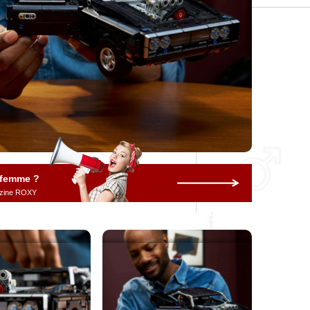
 femme ?
gazine ROXY