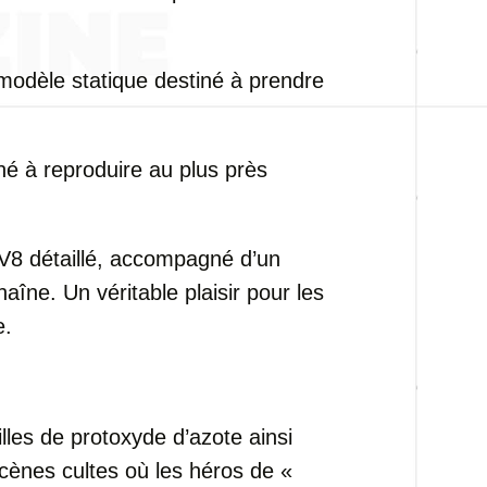
 modèle statique destiné à prendre
é à reproduire au plus près
V8 détaillé, accompagné d’un
îne. Un véritable plaisir pour les
e.
illes de protoxyde d’azote ainsi
scènes cultes où les héros de «