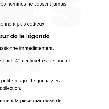
 des hommes ne cessent jamais
.
viennent plus coûteux.
eur de la légende
ressionne immédiatement.
e haut, 40 centimètres de long et
ne petite maquette qui passera
collection.
nément la pièce maîtresse de