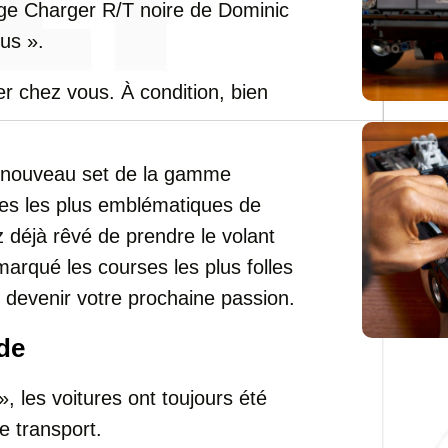
dge Charger R/T noire de Dominic
us ».
r chez vous. À condition, bien
n nouveau set de la gamme
res les plus emblématiques de
z déjà rêvé de prendre le volant
arqué les courses les plus folles
 devenir votre prochaine passion.
de
, les voitures ont toujours été
e transport.