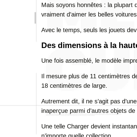
Mais soyons honnêtes : la plupart
vraiment d’aimer les belles voitures
Avec le temps, seuls les jouets de
Des dimensions à la haut
Une fois assemblé, le modèle imp
Il mesure plus de 11 centimètres d
18 centimètres de large.
Autrement dit, il ne s’agit pas d’u
inaperçue parmi d’autres objets de 
Une telle Charger devient instanta
n’importe quelle collection.