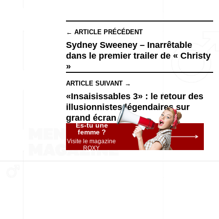
← ARTICLE PRÉCÉDENT
Sydney Sweeney – Inarrêtable
dans le premier trailer de « Christy
»
ARTICLE SUIVANT →
«Insaisissables 3» : le retour des
illusionnistes légendaires sur
grand écran
Es-tu une
femme ?
Visite le magazine
ROXY