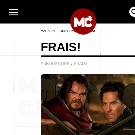
MAGAZINE POUR HOMMES EN LIGNE
FRAIS!
›
PUBLICATIONS
FRAIS!