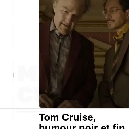
Tom Cruise,
humour noir et fin