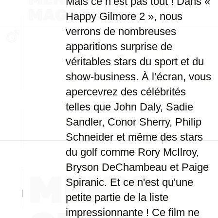
Mais ce n’est pas tout ! Dans «
Happy Gilmore 2 », nous
verrons de nombreuses
apparitions surprise de
véritables stars du sport et du
show-business. À l’écran, vous
apercevrez des célébrités
telles que John Daly, Sadie
Sandler, Conor Sherry, Philip
Schneider et même des stars
du golf comme Rory McIlroy,
Bryson DeChambeau et Paige
Spiranic. Et ce n'est qu'une
petite partie de la liste
impressionnante ! Ce film ne