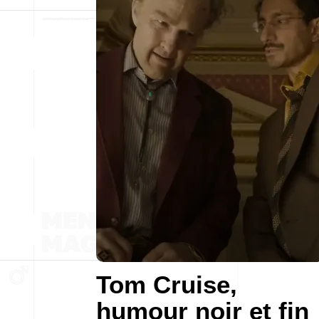
Tom Cruise,
humour noir et fin