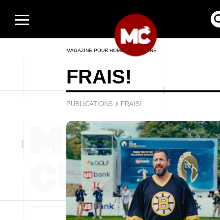
MAGAZINE POUR HOMMES EN LIGNE
FRAIS!
›
PUBLICATIONS
FRAIS!