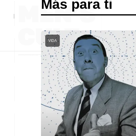
Más para ti
VIDA