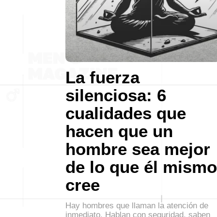
La fuerza
silenciosa: 6
cualidades que
hacen que un
hombre sea mejor
de lo que él mismo
cree
Hay hombres que llaman la atención de
inmediato. Hablan con seguridad, saben