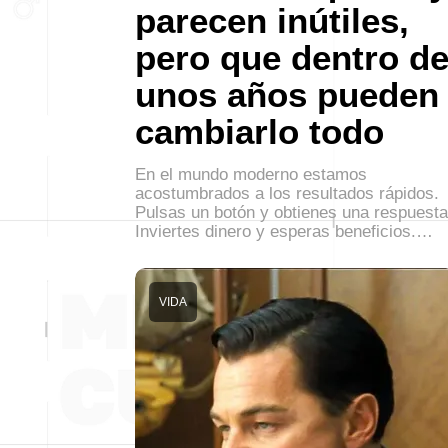
parecen inútiles,
pero que dentro d
unos años pueden
cambiarlo todo
En el mundo moderno estamos
acostumbrados a los resultados rápidos.
Pulsas un botón y obtienes una respuesta
Inviertes dinero y esperas beneficios.…
VIDA