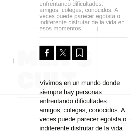
enfrentando dificultades:
amigos, colegas, conocidos. A
veces puede parecer egoísta o
indiferente disfrutar de la vida en
esos momentos.
Vivimos en un mundo donde
siempre hay personas
enfrentando dificultades:
amigos, colegas, conocidos. A
veces puede parecer egoísta o
indiferente disfrutar de la vida