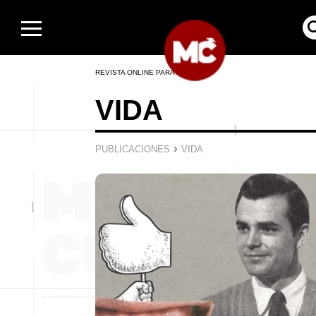
REVISTA ONLINE PARA HOMBRES
VIDA
›
PUBLICACIONES
VIDA