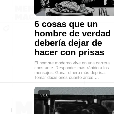
6 cosas que un
hombre de verdad
debería dejar de
hacer con prisas
El hombre moderno vive en una carrera
constante. Responder más rápido a los
mensajes. Ganar dinero más deprisa.
Tomar decisiones cuanto antes.…
VIDA