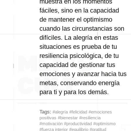
muestra en los momentos
fáciles, sino en la capacidad
de mantener el optimismo
cuando las circunstancias son
difíciles. La alegría en estas
situaciones es prueba de tu
resiliencia psicológica, de tu
capacidad de gestionar tus
emociones y avanzar hacia tus
metas, conservando energía
para ti y para los demás.
Tags:
#alegría
#felicidad
#emociones
positivas
#bienestar
#resiliencia
#motivación
#productividad
#optimismo
#fuerza interior
#equilibrio
#gratitud