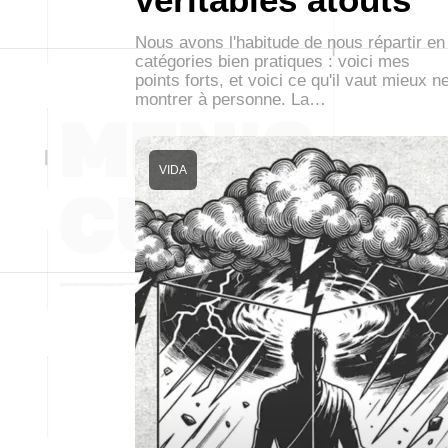
Nous avons l'habitude de nous répartir en
catégories bien pratiques : voici mes
points forts, et voici ce qu'il vaut mieux n
montrer à personne. La…
VIDA