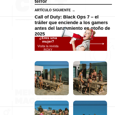
terror
ARTÍCULO SIGUIENTE →
Call of Duty: Black Ops 7 – el
tráiler que enciende a los gamers
antes del lanzamiento en otoño de
2025
¿Eres una
mujer?
Visita la revista
ROXY