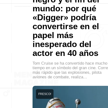
mundo: por qué
«Digger» podría
convertirse en el
papel más
inesperado del
actor en 40 años
Tom Cruise se ha convertido hace mucho
tiempo en un símbolo del gran cine. Corre
más rápido que las explosiones, pilota
aviones de combate, realiza…
FRESCO!