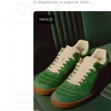
la disposición a soportar dolor…
FRESCO!