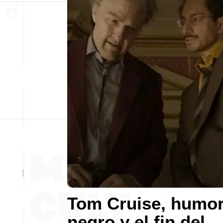
Tom Cruise, humo
negro y el fin del