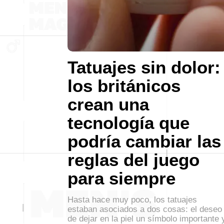
Tatuajes sin dolor:
los británicos
crean una
tecnología que
podría cambiar las
reglas del juego
para siempre
Hasta hace muy poco, los tatuajes
estaban asociados a dos cosas: el deseo
de dejar en la piel un símbolo importante 