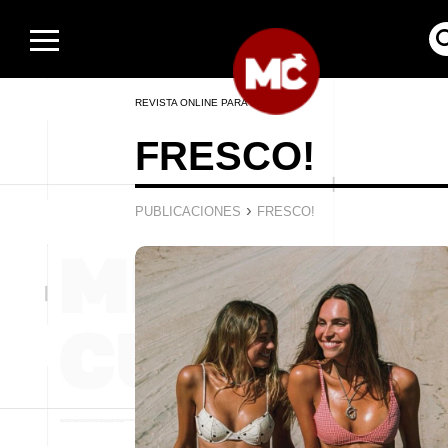
REVISTA ONLINE PARA HOMBRES
FRESCO!
›
PUBLICACIONES
FRESCO!