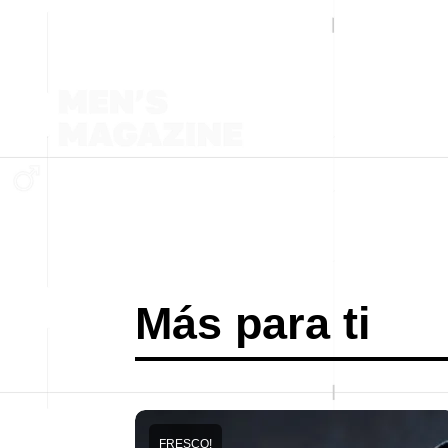
Más para ti
FRESCO!