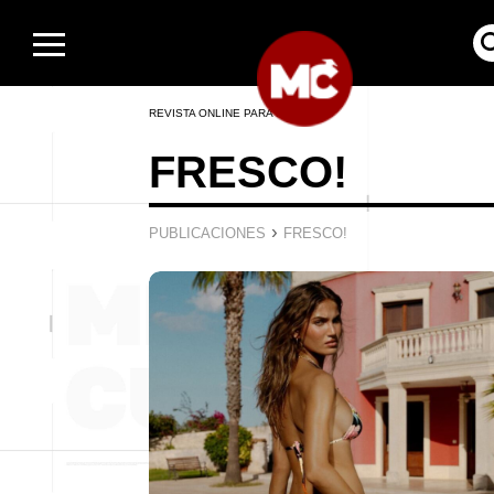
REVISTA ONLINE PARA HOMBRES
FRESCO!
›
PUBLICACIONES
FRESCO!