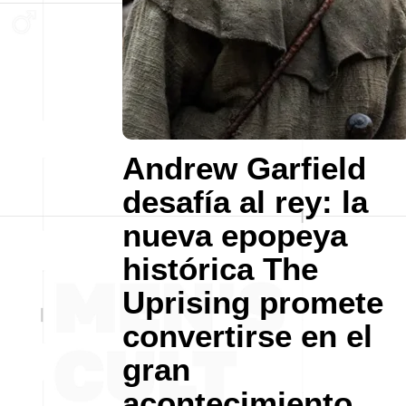
Andrew Garfield
desafía al rey: la
nueva epopeya
histórica The
Uprising promete
convertirse en el
gran
acontecimiento