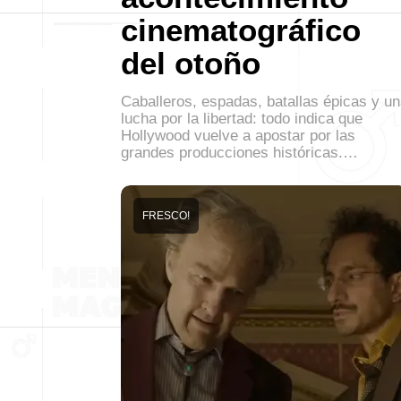
cinematográfico
del otoño
Caballeros, espadas, batallas épicas y u
lucha por la libertad: todo indica que
Hollywood vuelve a apostar por las
grandes producciones históricas.…
FRESCO!