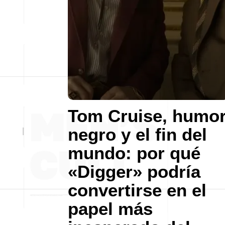
Tom Cruise, humo
negro y el fin del
mundo: por qué
«Digger» podría
convertirse en el
papel más