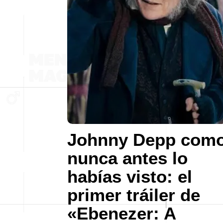
Johnny Depp com
nunca antes lo
habías visto: el
primer tráiler de
«Ebenezer: A