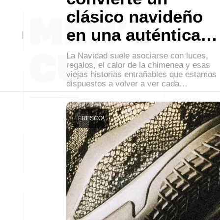
clásico navideño
en una auténtica…
La Navidad suele asociarse con luces,
regalos, el calor de la chimenea y esas
viejas historias entrañables que estamos
dispuestos a volver a ver cada…
FRESCO!