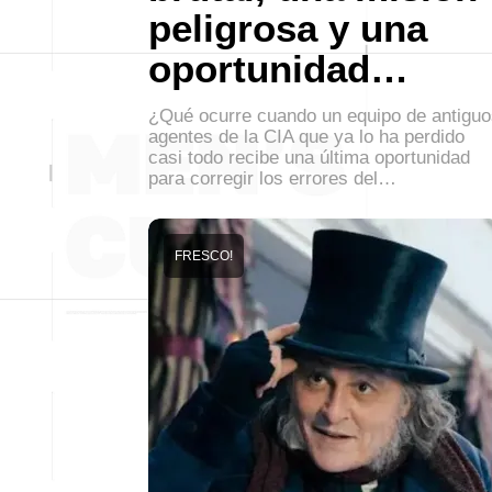
peligrosa y una
oportunidad…
¿Qué ocurre cuando un equipo de antiguo
agentes de la CIA que ya lo ha perdido
casi todo recibe una última oportunidad
para corregir los errores del…
FRESCO!