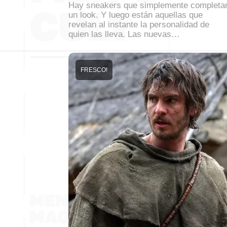
Hay sneakers que simplemente completa
un look. Y luego están aquellas que
revelan al instante la personalidad de
quien las lleva. Las nuevas…
FRESCO!