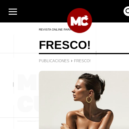
REVISTA ONLINE PARA HOMBRES
FRESCO!
›
PUBLICACIONES
FRESCO!