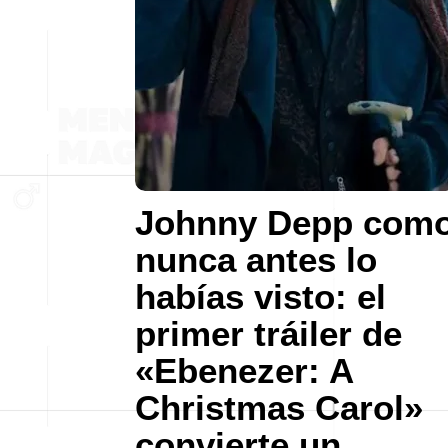
Johnny Depp com
nunca antes lo
habías visto: el
primer tráiler de
«Ebenezer: A
Christmas Carol»
convierte un