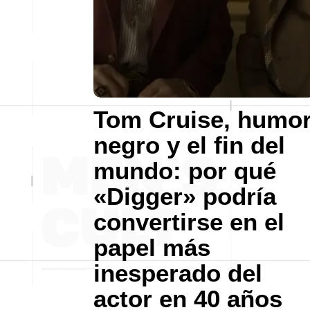
Tom Cruise, humo
negro y el fin del
mundo: por qué
«Digger» podría
convertirse en el
papel más
inesperado del
actor en 40 años