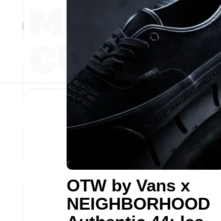
OTW by Vans x
NEIGHBORHOOD