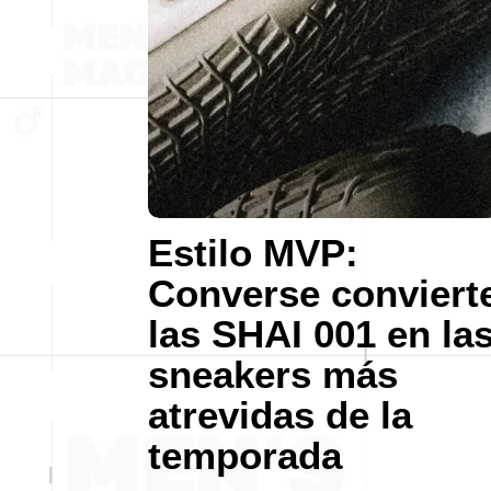
Estilo MVP:
Converse conviert
las SHAI 001 en la
sneakers más
atrevidas de la
temporada