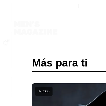
Más para ti
FRESCO!