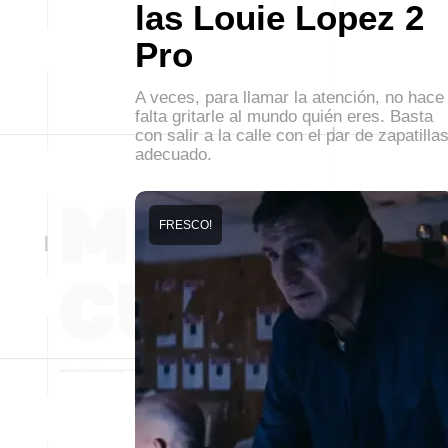
las Louie Lopez 2
Pro
A veces, para llamar la atención, no hace
falta gritarle al mundo quién eres. Basta
con salir a la calle con el par de zapatilla
adecuado.
FRESCO!