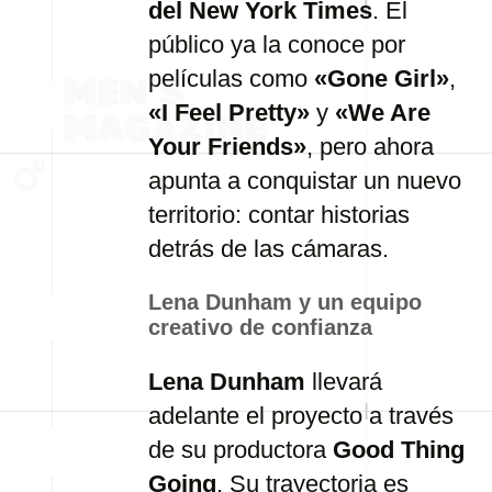
del New York Times
. El
público ya la conoce por
películas como
«Gone Girl»
,
«I Feel Pretty»
y
«We Are
Your Friends»
, pero ahora
apunta a conquistar un nuevo
territorio: contar historias
detrás de las cámaras.
Lena Dunham y un equipo
creativo de confianza
Lena Dunham
llevará
adelante el proyecto a través
de su productora
Good Thing
Going
. Su trayectoria es