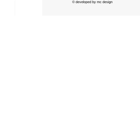
© developed by
mc design