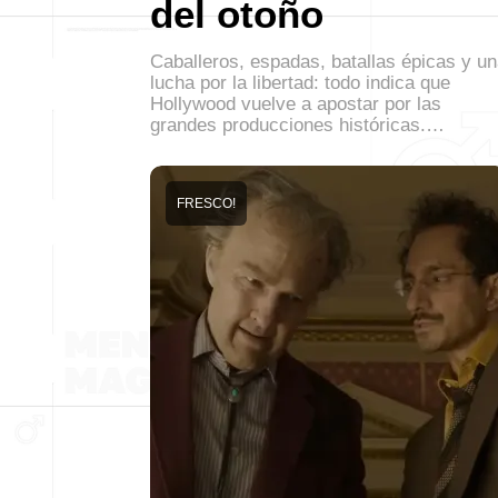
del otoño
Caballeros, espadas, batallas épicas y u
lucha por la libertad: todo indica que
Hollywood vuelve a apostar por las
grandes producciones históricas.…
FRESCO!