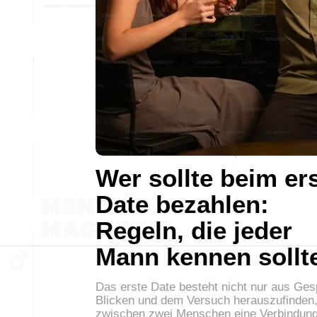
Wer sollte beim er
Date bezahlen:
Regeln, die jeder
Mann kennen sollt
Das erste Date besteht nicht nur aus Ge
Blicken und dem Versuch herauszufinden,
zwischen zwei Menschen eine Verbindun