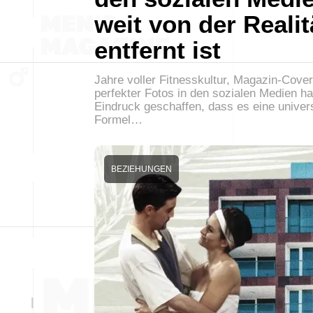
weit von der Realit
entfernt ist
Jahre voller Fitnesskultur, Magazin-Cove
perfekter Fotos in den sozialen Medien h
Eindruck geschaffen, dass es eine univer
Formel…
BEZIEHUNGEN