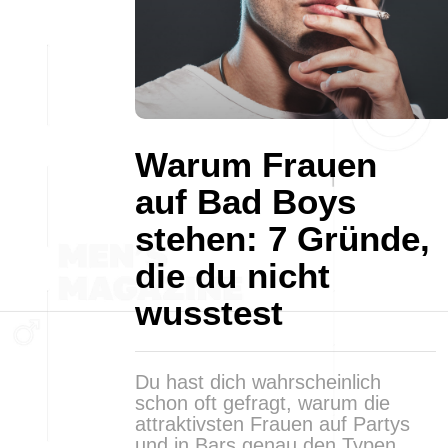
Warum Frauen
auf Bad Boys
stehen: 7 Gründe,
die du nicht
wusstest
Du hast dich wahrscheinlich
schon oft gefragt, warum die
attraktivsten Frauen auf Partys
und in Bars genau den Typen