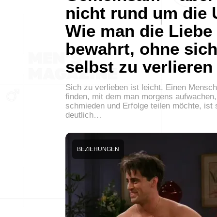
nicht rund um die 
Wie man die Liebe
bewahrt, ohne sic
selbst zu verlieren
Sich zu verlieben ist leicht. Einen Mensc
finden, mit dem man morgens aufwachen,
schmieden und Erfolge teilen möchte, ist
deutlich…
BEZIEHUNGEN