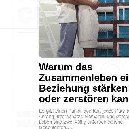
Warum das
Zusammenleben ei
Beziehung stärken
oder zerstören ka
Es gibt einen Punkt, den fast jedes Paar 
Anfang unterschätzt: Romantik und gem
Leben sind zwei völlig unterschiedliche
Geschichten.…