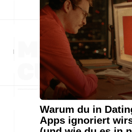
Warum du in Datin
Apps ignoriert wir
(und wie du es in 