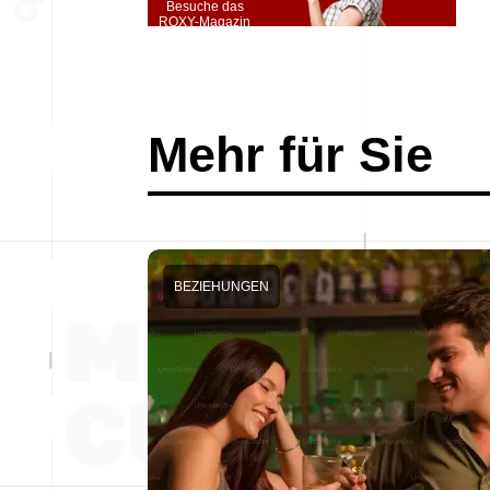
Besuche das
ROXY-Magazin
Mehr für Sie
BEZIEHUNGEN