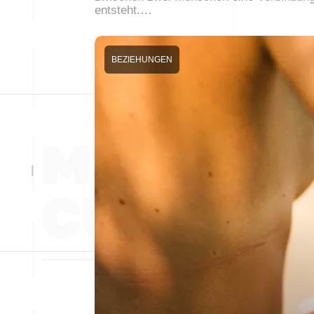
entsteht.…
BEZIEHUNGEN