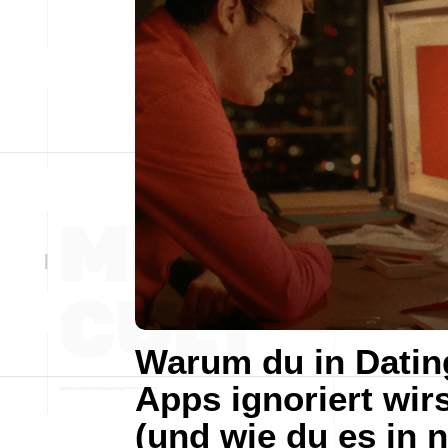
Warum du in Datin
Apps ignoriert wir
(und wie du es in 