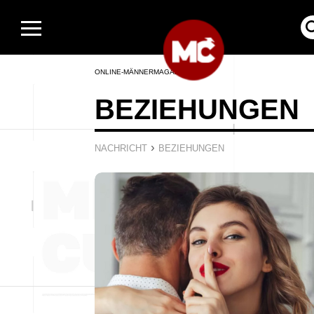
ONLINE-MÄNNERMAGAZIN
BEZIEHUNGEN
›
NACHRICHT
BEZIEHUNGEN