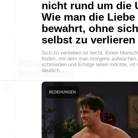
nicht rund um die 
Wie man die Liebe
bewahrt, ohne sic
selbst zu verlieren
Sich zu verlieben ist leicht. Einen Mensc
finden, mit dem man morgens aufwachen,
schmieden und Erfolge teilen möchte, ist
deutlich…
BEZIEHUNGEN