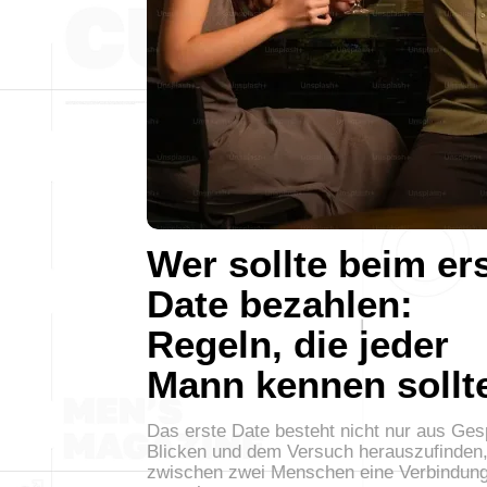
Wer sollte beim er
Date bezahlen:
Regeln, die jeder
Mann kennen sollt
Das erste Date besteht nicht nur aus Ge
Blicken und dem Versuch herauszufinden,
zwischen zwei Menschen eine Verbindun