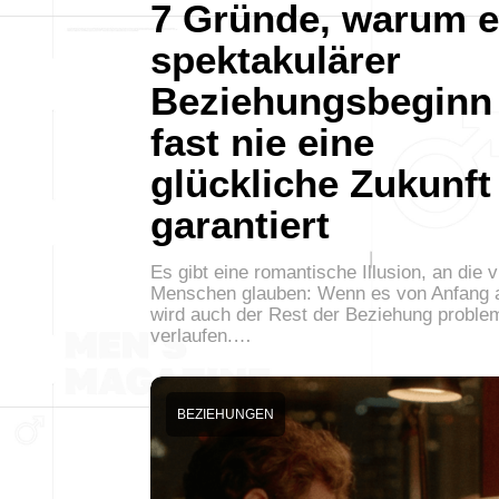
7 Gründe, warum e
spektakulärer
Beziehungsbeginn
fast nie eine
glückliche Zukunft
garantiert
Es gibt eine romantische Illusion, an die v
Menschen glauben: Wenn es von Anfang a
wird auch der Rest der Beziehung proble
verlaufen.…
BEZIEHUNGEN