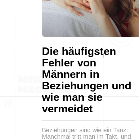
Die häufigsten
Fehler von
Männern in
Beziehungen und
wie man sie
vermeidet
Beziehungen sind wie ein Tanz:
Manchmal tritt man im Takt, und