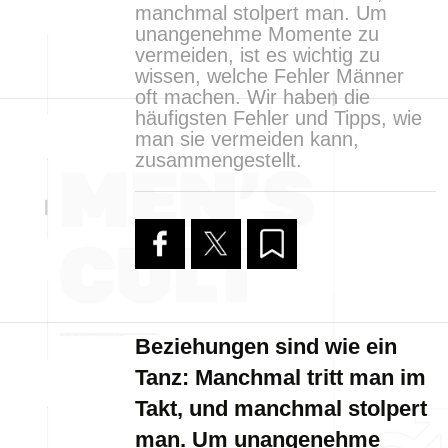
manchmal stolpert man. Um
unangenehme Momente zu
vermeiden, ist es wichtig zu
wissen, welche Fehler Männer
oft machen. Wir haben die
häufigsten Fehler und Tipps, wie
man sie vermeiden kann,
zusammengestellt.
Beziehungen sind wie ein
Tanz: Manchmal tritt man im
Takt, und manchmal stolpert
man. Um unangenehme