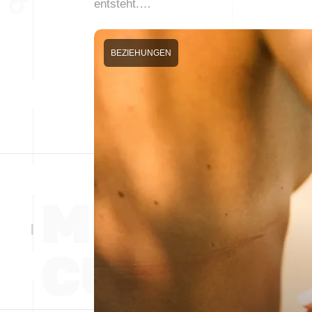
entsteht.…
BEZIEHUNGEN