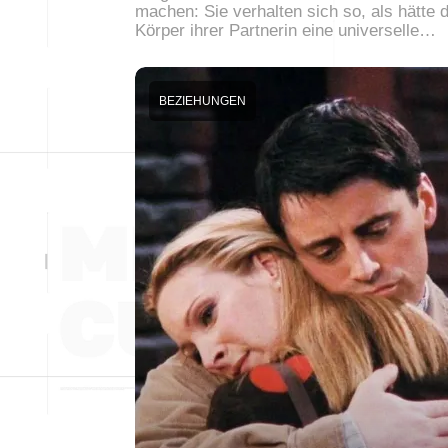
machen: Sie verhalten sich so, als hätte 
Körper ihrer Partnerin eine universelle…
BEZIEHUNGEN