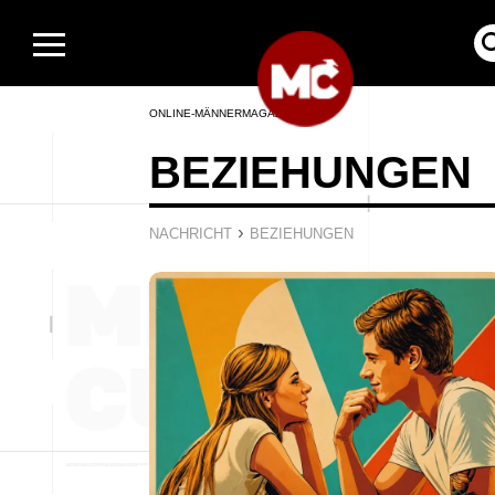
ONLINE-MÄNNERMAGAZIN
BEZIEHUNGEN
›
NACHRICHT
BEZIEHUNGEN