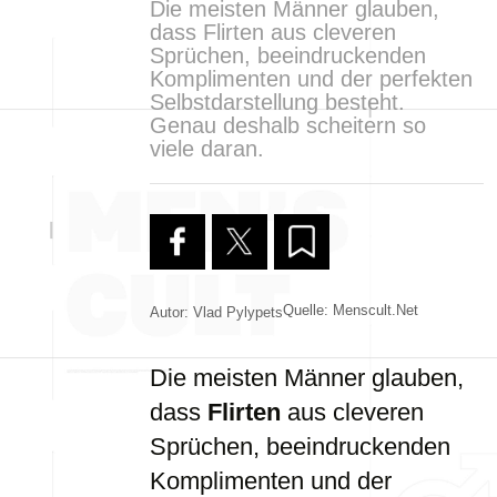
Die meisten Männer glauben,
dass Flirten aus cleveren
Sprüchen, beeindruckenden
Komplimenten und der perfekten
Selbstdarstellung besteht.
Genau deshalb scheitern so
viele daran.
Quelle: Menscult.net
Autor: Vlad Pylypets
Die meisten Männer glauben,
dass
Flirten
aus cleveren
Sprüchen, beeindruckenden
Komplimenten und der