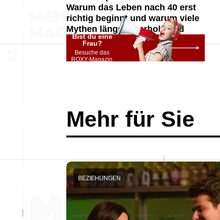
Warum das Leben nach 40 erst
richtig beginnt und warum viele
Mythen längst überholt sind
Bist du eine
Frau?
Besuche das
ROXY-Magazin
Mehr für Sie
BEZIEHUNGEN