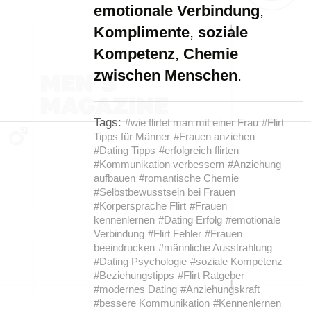
emotionale Verbindung
,
Komplimente
,
soziale
Kompetenz
,
Chemie
zwischen Menschen
.
Tags:
#wie flirtet man mit einer Frau
#Flirt
Tipps für Männer
#Frauen anziehen
#Dating Tipps
#erfolgreich flirten
#Kommunikation verbessern
#Anziehung
aufbauen
#romantische Chemie
#Selbstbewusstsein bei Frauen
#Körpersprache Flirt
#Frauen
kennenlernen
#Dating Erfolg
#emotionale
Verbindung
#Flirt Fehler
#Frauen
beeindrucken
#männliche Ausstrahlung
#Dating Psychologie
#soziale Kompetenz
#Beziehungstipps
#Flirt Ratgeber
#modernes Dating
#Anziehungskraft
#bessere Kommunikation
#Kennenlernen