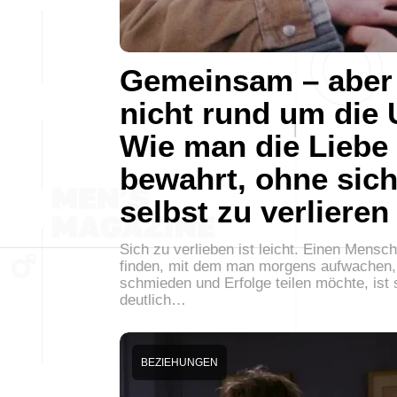
Gemeinsam – aber
nicht rund um die 
Wie man die Liebe
bewahrt, ohne sic
selbst zu verlieren
Sich zu verlieben ist leicht. Einen Mensc
finden, mit dem man morgens aufwachen,
schmieden und Erfolge teilen möchte, ist
deutlich…
BEZIEHUNGEN