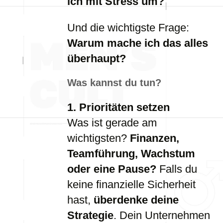
ich mit Stress um?
Und die wichtigste Frage:
Warum mache ich das alles
überhaupt?
Was kannst du tun?
1. Prioritäten setzen
Was ist gerade am
wichtigsten?
Finanzen,
Teamführung, Wachstum
oder eine Pause?
Falls du
keine finanzielle Sicherheit
hast,
überdenke deine
Strategie
. Dein Unternehmen