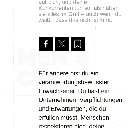
auf dich, und deine
Konkurrenten tun so, als hätten
sie alles im Griff – auch wenn du
weißt, dass das nicht stimmt.
Für andere bist du ein
verantwortungsbewusster
Erwachsener. Du hast ein
Unternehmen, Verpflichtungen
und Erwartungen, die du
erfüllen musst. Menschen
respektieren dich, deine