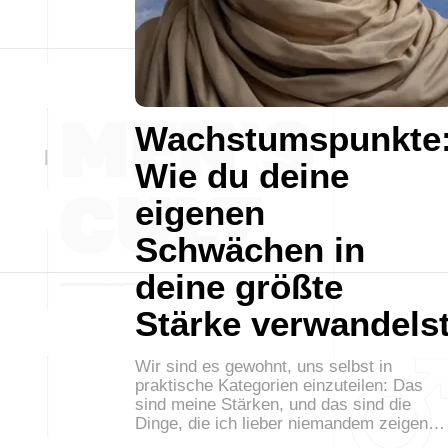
Wachstumspunkte
Wie du deine
eigenen
Schwächen in
deine größte
Stärke verwandels
Wir sind es gewohnt, uns selbst in
praktische Kategorien einzuteilen: Das
sind meine Stärken, und das sind die
Dinge, die ich lieber niemandem zeigen…