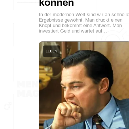
können
In der modernen Welt sind wir an schnell
Ergebnisse gewöhnt. Man drückt einen
Knopf und bekommt eine Antwort. Man
investiert Geld und wartet auf…
LEBEN