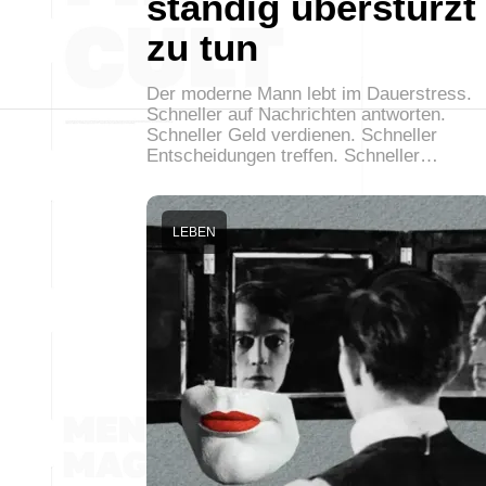
ständig überstürzt
zu tun
Der moderne Mann lebt im Dauerstress.
Schneller auf Nachrichten antworten.
Schneller Geld verdienen. Schneller
Entscheidungen treffen. Schneller…
LEBEN