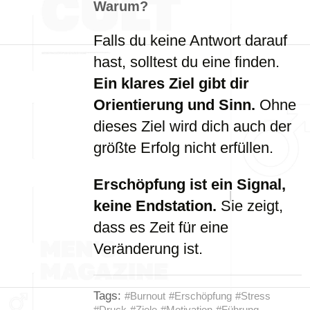
Warum?
Falls du keine Antwort darauf
hast, solltest du eine finden.
Ein klares Ziel gibt dir
Orientierung und Sinn.
Ohne
dieses Ziel wird dich auch der
größte Erfolg nicht erfüllen.
Erschöpfung ist ein Signal,
keine Endstation.
Sie zeigt,
dass es Zeit für eine
Veränderung ist.
Tags:
#Burnout
#Erschöpfung
#Stress
#Druck
#Ziele
#Motivation
#Führung