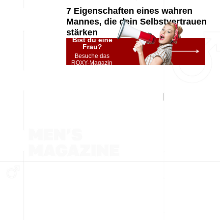
7 Eigenschaften eines wahren
Mannes, die dein Selbstvertrauen
stärken
Bist du eine
Frau?
Besuche das
ROXY-Magazin