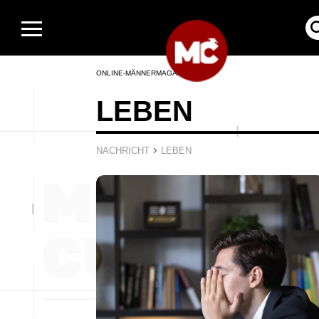
ONLINE-MÄNNERMAGAZIN
LEBEN
›
NACHRICHT
LEBEN