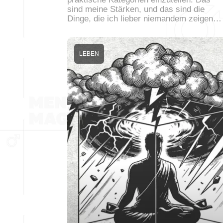
sind meine Stärken, und das sind die
Dinge, die ich lieber niemandem zeigen…
LEBEN