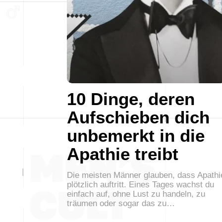
10 Dinge, deren
Aufschieben dich
unbemerkt in die
Apathie treibt
Die meisten Männer glauben, dass Apathi
plötzlich auftritt. Eines Tages wachst du
einfach auf, ohne Lust zu handeln, zu
träumen oder sogar das zu…