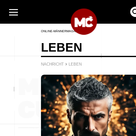
ONLINE-MÄNNERMAGAZIN
LEBEN
›
NACHRICHT
LEBEN