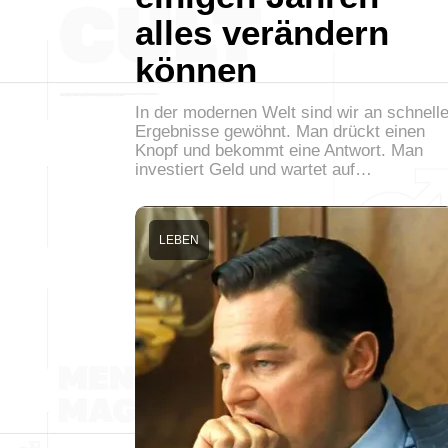
alles verändern
können
In der modernen Welt sind wir an schnell
Ergebnisse gewöhnt. Man drückt einen
Knopf und bekommt eine Antwort. Man
investiert Geld und wartet auf…
LEBEN