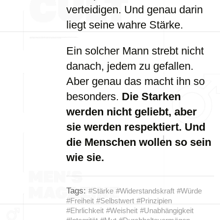
verteidigen. Und genau darin
liegt seine wahre Stärke.
Ein solcher Mann strebt nicht
danach, jedem zu gefallen.
Aber genau das macht ihn so
besonders.
Die Starken
werden nicht geliebt, aber
sie werden respektiert. Und
die Menschen wollen so sein
wie sie.
Tags:
#Stärke
#Widerstandskraft
#Würde
#Freiheit
#Selbstwert
#Prinzipien
#Ehrlichkeit
#Weisheit
#Unabhängigkeit