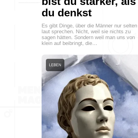
bist du stärker, als
du denkst
Es gibt Dinge, über die Männer nur selten
laut sprechen. Nicht, weil sie nichts zu
sagen hätten. Sondern weil man uns von
klein auf beibringt, die…
LEBEN