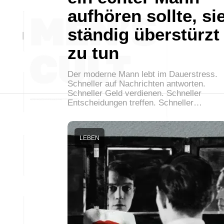
aufhören sollte, si
ständig überstürzt
zu tun
Der moderne Mann lebt im Dauerstress.
Schneller auf Nachrichten antworten.
Schneller Geld verdienen. Schneller
Entscheidungen treffen. Schneller…
LEBEN