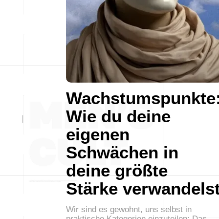
Wachstumspunkte
Wie du deine
eigenen
Schwächen in
deine größte
Stärke verwandels
Wir sind es gewohnt, uns selbst in
praktische Kategorien einzuteilen: Das