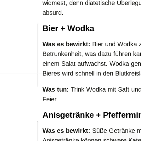
widmest, denn diätetische Überleg
absurd.
Bier + Wodka
Was es bewirkt:
Bier und Wodka z
Betrunkenheit, was dazu führen ka
einem Salat aufwachst. Wodka gem
Bieres wird schnell in den Blutkre
Was tun:
Trink Wodka mit Saft und 
Feier.
Anisgetränke + Pfeffermin
Was es bewirkt:
Süße Getränke mi
Anisgetränke können schwere Kat