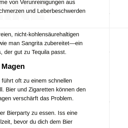
hme von Verunreinigungen aus
fschmerzen und Leberbeschwerden
reien, nicht-kohlensäurehaltigen
, wie man Sangrita zubereitet—ein
 der gut zu Tequila passt.
r Magen
führt oft zu einem schnellen
l. Bier und Zigaretten können den
Magen verschärft das Problem.
r Bierparty zu essen. Iss eine
lzeit, bevor du dich dem Bier