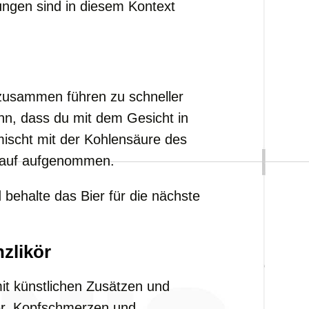
ungen sind in diesem Kontext
usammen führen zu schneller
nn, dass du mit dem Gesicht in
ischt mit der Kohlensäure des
islauf aufgenommen.
behalte das Bier für die nächste
zlikör
t künstlichen Zusätzen und
er, Kopfschmerzen und