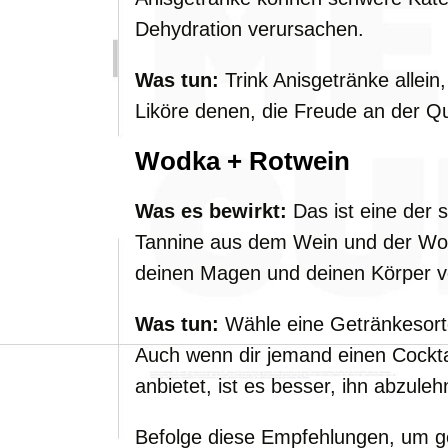
Dehydration verursachen.
Was tun:
Trink Anisgetränke allein
Liköre denen, die Freude an der Q
Wodka + Rotwein
Was es bewirkt:
Das ist eine der 
Tannine aus dem Wein und der Wod
deinen Magen und deinen Körper v
Was tun:
Wähle eine Getränkesorte
Auch wenn dir jemand einen Cockt
anbietet, ist es besser, ihn abzuleh
Befolge diese Empfehlungen, um g