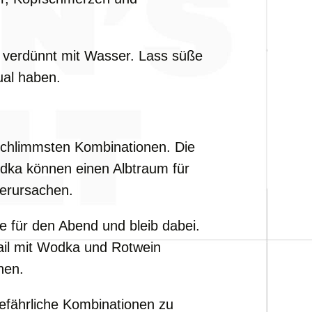
, verdünnt mit Wasser. Lass süße
ual haben.
schlimmsten Kombinationen. Die
ka können einen Albtraum für
erursachen.
 für den Abend und bleib dabei.
ail mit Wodka und Rotwein
nen.
efährliche Kombinationen zu