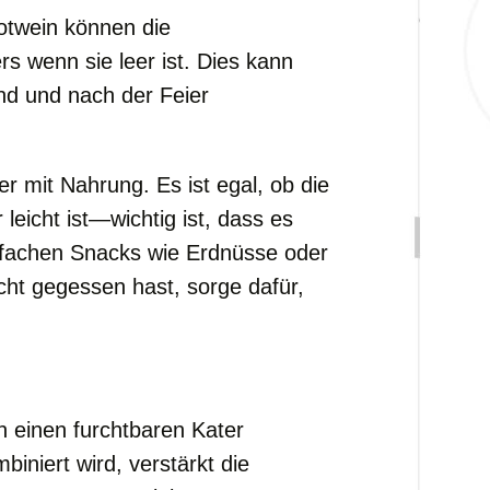
otwein können die
s wenn sie leer ist. Dies kann
 und nach der Feier
 mit Nahrung. Es ist egal, ob die
leicht ist—wichtig ist, dass es
infachen Snacks wie Erdnüsse oder
icht gegessen hast, sorge dafür,
n einen furchtbaren Kater
iniert wird, verstärkt die