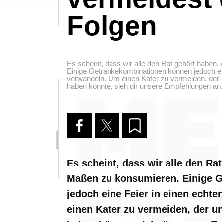
Folgen
Es scheint, dass wir alle den Rat gehört haben
Einige Getränkekombinationen können jedoch ei
verwandeln. Um einen Kater zu vermeiden, der
haben könnte, sieh dir unsere Empfehlungen an
Es scheint, dass wir alle den Ra
Maßen zu konsumieren. Einige 
jedoch eine Feier in einen echt
einen Kater zu vermeiden, der 