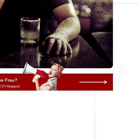
ne Frau?
OXY-Magazin