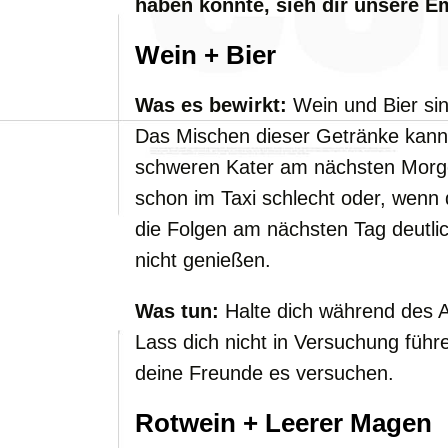
haben könnte, sieh dir unsere E
Wein + Bier
Was es bewirkt:
Wein und Bier sin
Das Mischen dieser Getränke kan
schweren Kater am nächsten Morgen 
schon im Taxi schlecht oder, wenn
die Folgen am nächsten Tag deutli
nicht genießen.
Was tun:
Halte dich während des 
Lass dich nicht in Versuchung führ
deine Freunde es versuchen.
Rotwein + Leerer Magen