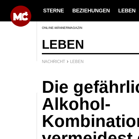
STERNE
BEZIEHUNGEN
LEBEN
ONLINE-MÄNNERMAGAZIN
LEBEN
›
NACHRICHT
LEBEN
Die gefährl
Alkohol-
Kombinatio
vermeidest 