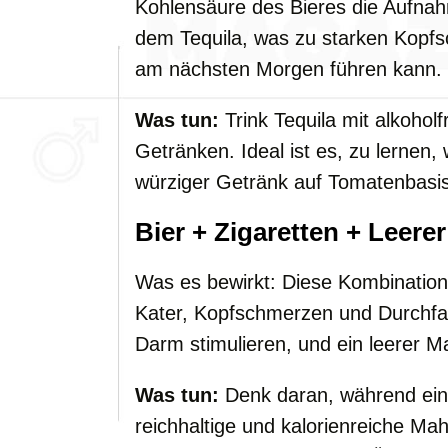
Kohlensäure des Bieres die Aufna
dem Tequila, was zu starken Kop
am nächsten Morgen führen kann.
Was tun:
Trink Tequila mit alkoholf
Getränken. Ideal ist es, zu lernen
würziger Getränk auf Tomatenbasis,
Bier + Zigaretten + Leere
Was es bewirkt: Diese Kombination 
Kater, Kopfschmerzen und Durchfal
Darm stimulieren, und ein leerer 
Was tun:
Denk daran, während eine
reichhaltige und kalorienreiche Mah