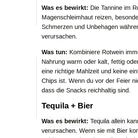
Was es bewirkt:
Die Tannine im R
Magenschleimhaut reizen, besonder
Schmerzen und Unbehagen während
verursachen.
Was tun:
Kombiniere Rotwein immer
Nahrung warm oder kalt, fettig oder 
eine richtige Mahlzeit und keine e
Chips ist. Wenn du vor der Feier n
dass die Snacks reichhaltig sind.
Tequila + Bier
Was es bewirkt:
Tequila allein kan
verursachen. Wenn sie mit Bier komb