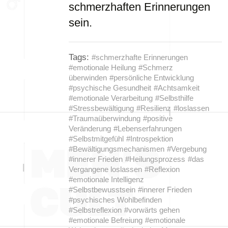
schmerzhaften Erinnerungen
sein.
Tags:
#schmerzhafte Erinnerungen
#emotionale Heilung
#Schmerz
überwinden
#persönliche Entwicklung
#psychische Gesundheit
#Achtsamkeit
#emotionale Verarbeitung
#Selbsthilfe
#Stressbewältigung
#Resilienz
#loslassen
#Traumaüberwindung
#positive
Veränderung
#Lebenserfahrungen
#Selbstmitgefühl
#Introspektion
#Bewältigungsmechanismen
#Vergebung
#innerer Frieden
#Heilungsprozess
#das
Vergangene loslassen
#Reflexion
#emotionale Intelligenz
#Selbstbewusstsein
#innerer Frieden
#psychisches Wohlbefinden
#Selbstreflexion
#vorwärts gehen
#emotionale Befreiung
#emotionale