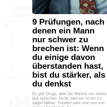
9 Prüfungen, nach
denen ein Mann
nur schwer zu
brechen ist: Wenn
du einige davon
überstanden hast,
bist du stärker, als
du denkst
Es gibt Dinge, über die Männer nur selten
laut sprechen. Nicht, weil sie nichts zu
sagen hätten. Sondern weil man uns von