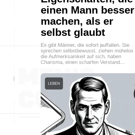
einen Mann besser
machen, als er
selbst glaubt
Es gibt Männer, die sofort auffallen. Sie
sprechen selbstbewusst, ziehen mühelos
die Aufmerksamkeit auf sich, haben
Charisma, einen scharfen Verstand…
LEBEN