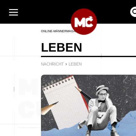
ONLINE-MÄNNERMAGAZIN
LEBEN
›
NACHRICHT
LEBEN