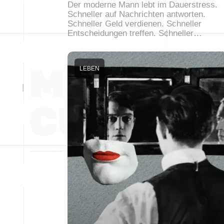
Der moderne Mann lebt im Dauerstress.
Schneller auf Nachrichten antworten.
Schneller Geld verdienen. Schneller
Entscheidungen treffen. Schneller…
LEBEN