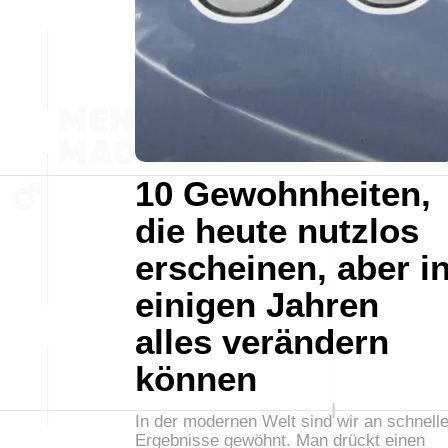
10 Gewohnheiten,
die heute nutzlos
erscheinen, aber i
einigen Jahren
alles verändern
können
In der modernen Welt sind wir an schnell
Ergebnisse gewöhnt. Man drückt einen