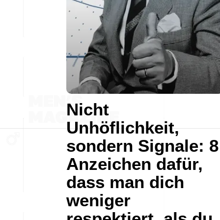
Nicht
Unhöflichkeit,
sondern Signale: 8
Anzeichen dafür,
dass man dich
weniger
respektiert, als du