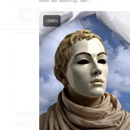
klein auf beibringt, die…
LEBEN