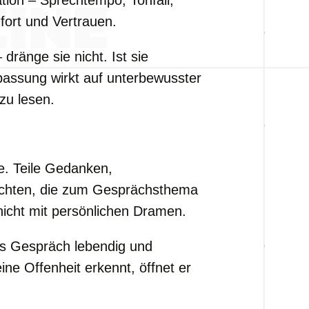
tion – Sprechtempo, Tonfall,
ort und Vertrauen.
dränge sie nicht. Ist sie
passung wirkt auf unterbewusster
zu lesen.
he. Teile Gedanken,
ichten, die zum Gesprächsthema
icht mit persönlichen Dramen.
as Gespräch lebendig und
ne Offenheit erkennt, öffnet er