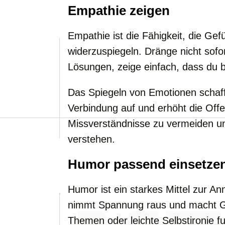
Empathie zeigen
Empathie ist die Fähigkeit, die Ge
widerzuspiegeln. Dränge nicht sofo
Lösungen, zeige einfach, dass du b
Das Spiegeln von Emotionen schaff
Verbindung auf und erhöht die Offen
Missverständnisse zu vermeiden u
verstehen.
Humor passend einsetze
Humor ist ein starkes Mittel zur An
nimmt Spannung raus und macht G
Themen oder leichte Selbstironie f