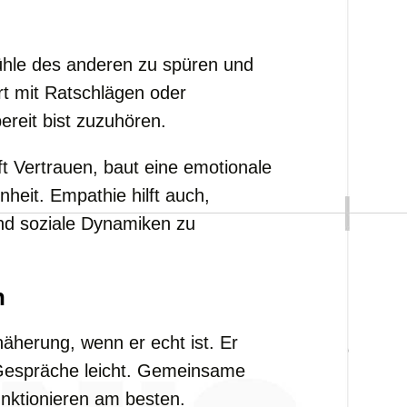
fühle des anderen zu spüren und
rt mit Ratschlägen oder
ereit bist zuzuhören.
t Vertrauen, baut eine emotionale
heit. Empathie hilft auch,
nd soziale Dynamiken zu
n
näherung, wenn er echt ist. Er
espräche leicht. Gemeinsame
unktionieren am besten.