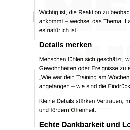
Wichtig ist, die Reaktion zu beoba
ankommt – wechsel das Thema. Lac
es natürlich ist.
Details merken
Menschen fühlen sich geschätzt, 
Gewohnheiten oder Ereignisse zu e
„Wie war dein Training am Wochen
angefangen – wie sind die Eindrüc
Kleine Details stärken Vertrauen,
und fördern Offenheit.
Echte Dankbarkeit und L