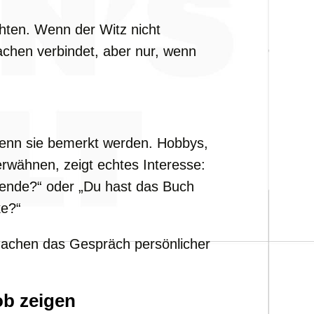
chten. Wenn der Witz nicht
hen verbindet, aber nur, wenn
wenn sie bemerkt werden. Hobbys,
rwähnen, zeigt echtes Interesse:
ende?“ oder „Du hast das Buch
ke?“
 machen das Gespräch persönlicher
ob zeigen