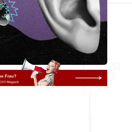
ne Frau?
OXY-Magazin