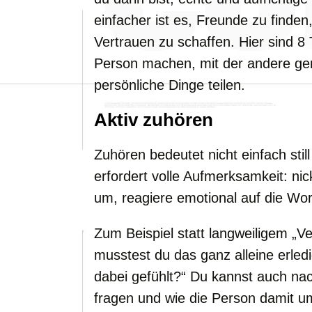
einfacher ist es, Freunde zu finden
Vertrauen zu schaffen. Hier sind 8 
Person machen, mit der andere ger
persönliche Dinge teilen.
Aktiv zuhören
Zuhören bedeutet nicht einfach stil
erfordert volle Aufmerksamkeit: nic
um, reagiere emotional auf die Wo
Zum Beispiel statt langweiligem „Ve
musstest du das ganz alleine erled
dabei gefühlt?“ Du kannst auch n
fragen und wie die Person damit 