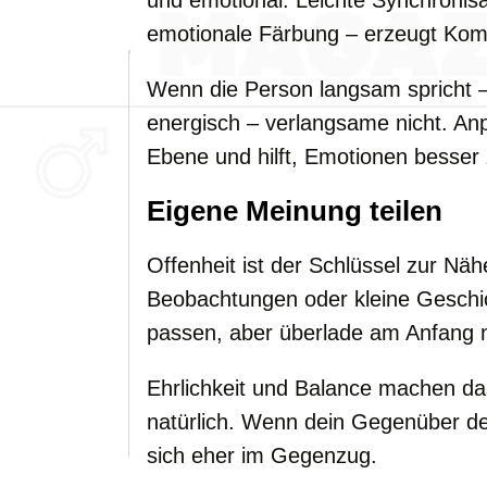
und emotional. Leichte Synchronisa
emotionale Färbung – erzeugt Komf
Wenn die Person langsam spricht – 
energisch – verlangsame nicht. An
Ebene und hilft, Emotionen besser 
Eigene Meinung teilen
Offenheit ist der Schlüssel zur Nä
Beobachtungen oder kleine Gesch
passen, aber überlade am Anfang n
Ehrlichkeit und Balance machen d
natürlich. Wenn dein Gegenüber dei
sich eher im Gegenzug.