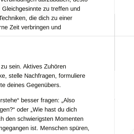
, Gleichgesinnte zu treffen und
Techniken, die dich zu einer
ne Zeit verbringen und
l zu sein. Aktives Zuhören
ke, stelle Nachfragen, formuliere
rte deines Gegenübers.
rstehe“ besser fragen: „Also
igen?“ oder „Wie hast du dich
ach den schwierigsten Momenten
umgegangen ist. Menschen spüren,