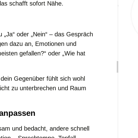
das schafft sofort Nähe.
 „Ja“ oder „Nein“ – das Gespräch
egen dazu an, Emotionen und
meisten gefallen?“ oder „Wie hat
 dein Gegenüber fühlt sich wohl
, nicht zu unterbrechen und Raum
 anpassen
sam und bedacht, andere schnell