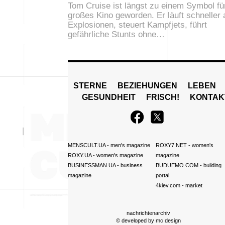
Tom Cruise ist längst zu einem Symbol fü
großes Kino geworden. Er läuft schneller 
Explosionen, steuert Kampfjets, führt
gefährliche Stunts ohne…
STERNE
BEZIEHUNGEN
LEBEN
GESUNDHEIT
FRISCH!
KONTAK
MENSCULT.UA
- men's magazine
ROXY7.NET
- women's
ROXY.UA
- women's magazine
magazine
BUSINESSMAN.UA
- business
BUDUEMO.COM
- building
magazine
portal
4kiev.com
- market
nachrichtenarchiv
© developed by
mc design