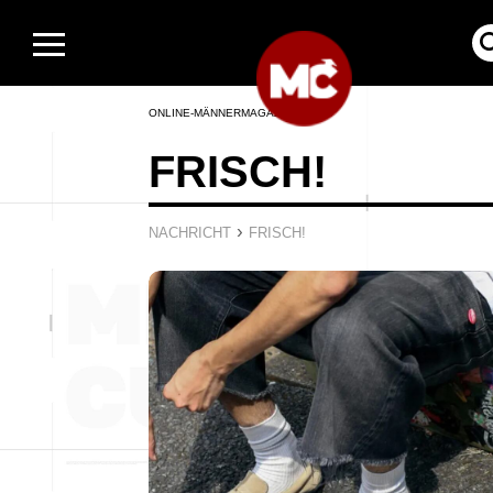
ONLINE-MÄNNERMAGAZIN
FRISCH!
›
NACHRICHT
FRISCH!