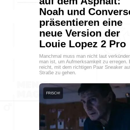
auf dem Asphalt:
Noah und Convers
präsentieren eine
neue Version der
Louie Lopez 2 Pro
Manchmal muss man nicht laut verkünden
man ist, um Aufmerksamkeit zu erregen. 
reicht, mit dem richtigen Paar Sneaker au
Straße zu gehen.
FRISCH!