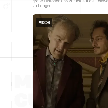
große Historienkino zurück auf die Leinw
zu bringen.…
FRISCH!