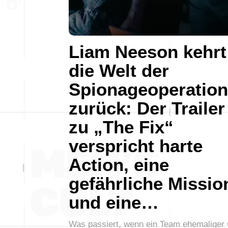
Liam Neeson kehrt
die Welt der
Spionageoperatio
zurück: Der Trailer
zu „The Fix“
verspricht harte
Action, eine
gefährliche Missio
und eine…
Was passiert, wenn ein Team ehemaliger 