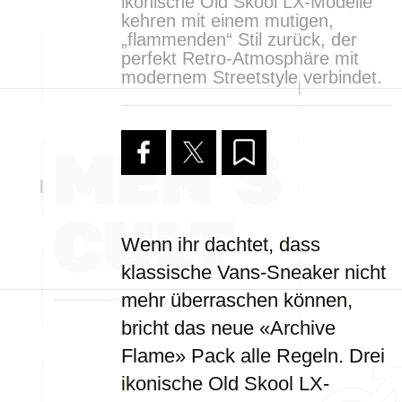
ikonische Old Skool LX-Modelle
kehren mit einem mutigen,
„flammenden“ Stil zurück, der
perfekt Retro-Atmosphäre mit
modernem Streetstyle verbindet.
Wenn ihr dachtet, dass
klassische Vans-Sneaker nicht
mehr überraschen können,
bricht das neue «Archive
Flame» Pack alle Regeln. Drei
ikonische Old Skool LX-