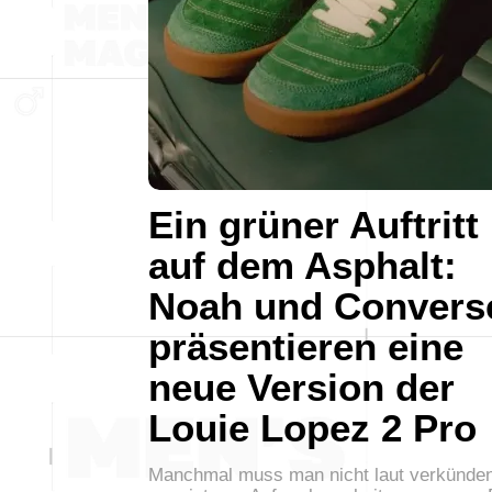
Ein grüner Auftritt
auf dem Asphalt:
Noah und Convers
präsentieren eine
neue Version der
Louie Lopez 2 Pro
Manchmal muss man nicht laut verkünden