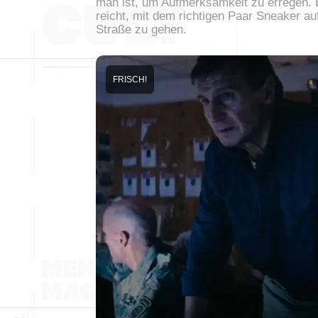
man ist, um Aufmerksamkeit zu erregen. 
reicht, mit dem richtigen Paar Sneaker au
Straße zu gehen.
FRISCH!