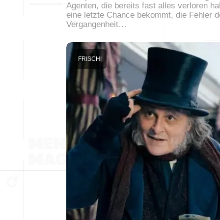
Agenten, die bereits fast alles verloren h
eine letzte Chance bekommt, die Fehler d
Vergangenheit…
FRISCH!