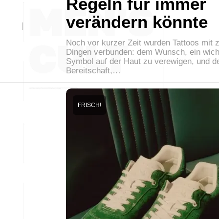
Regeln für immer
verändern könnte
Noch vor kurzer Zeit wurden Tattoos mit 
Dingen verbunden: dem Wunsch, ein wich
Symbol auf der Haut zu verewigen, und d
Bereitschaft,…
FRISCH!