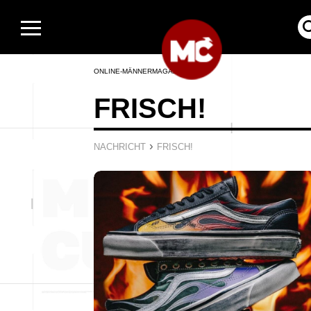
ONLINE-MÄNNERMAGAZIN
FRISCH!
›
NACHRICHT
FRISCH!