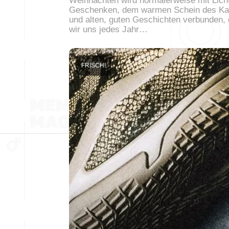
Weihnachten wird normalerweise mit Lich
Geschenken, dem warmen Schein des K
und alten, guten Geschichten verbunden, 
wir uns jedes Jahr…
FRISCH!