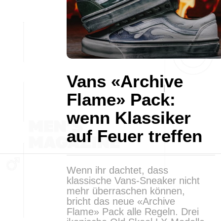
Vans «Archive
Flame» Pack:
wenn Klassiker
auf Feuer treffen
Wenn ihr dachtet, dass
klassische Vans-Sneaker nicht
mehr überraschen können,
bricht das neue «Archive
Flame» Pack alle Regeln. Drei