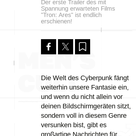
Der erste Trailer des mit
Spannung erwarteten Films
"Tron: Ares" ist endlich
erschienen!
Die Welt des Cyberpunk fängt
weiterhin unsere Fantasie ein,
und wenn du nicht allein vor
deinen Bildschirmgeräten sitzt,
sondern voll in diesem Genre
versunken bist, gibt es
großartige Nachrichten für