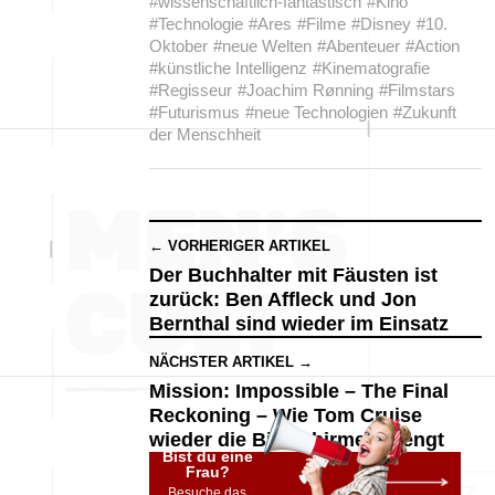
#wissenschaftlich-fantastisch
#Kino
#Technologie
#Ares
#Filme
#Disney
#10.
Oktober
#neue Welten
#Abenteuer
#Action
#künstliche Intelligenz
#Kinematografie
#Regisseur
#Joachim Rønning
#Filmstars
#Futurismus
#neue Technologien
#Zukunft
der Menschheit
← VORHERIGER ARTIKEL
Der Buchhalter mit Fäusten ist
zurück: Ben Affleck und Jon
Bernthal sind wieder im Einsatz
NÄCHSTER ARTIKEL →
Mission: Impossible – The Final
Reckoning – Wie Tom Cruise
wieder die Bildschirme sprengt
Bist du eine
Frau?
Besuche das