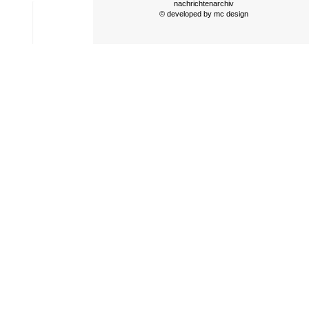
nachrichtenarchiv
© developed by
mc design