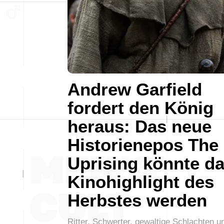
Andrew Garfield
fordert den König
heraus: Das neue
Historienepos The
Uprising könnte d
Kinohighlight des
Herbstes werden
Ritter, Schwerter, gewaltige Schlachten u