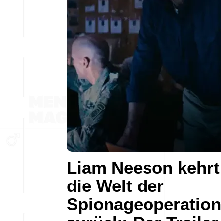
Liam Neeson kehrt
die Welt der
Spionageoperatio