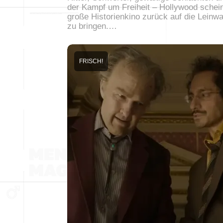
der Kampf um Freiheit – Hollywood schei
große Historienkino zurück auf die Leinw
zu bringen.…
FRISCH!