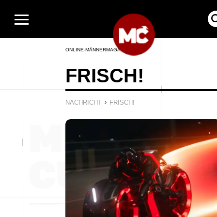
ONLINE-MÄNNERMAGAZIN
FRISCH!
›
NACHRICHT
FRISCH!