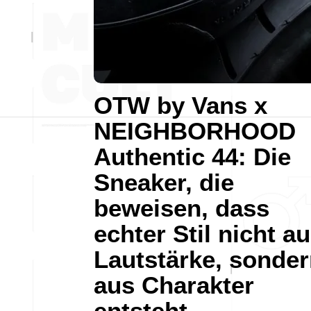
OTW by Vans x
NEIGHBORHOOD
Authentic 44: Die
Sneaker, die
beweisen, dass
echter Stil nicht a
Lautstärke, sonde
aus Charakter
entsteht