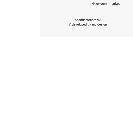
4kiev.com
- market
nachrichtenarchiv
© developed by
mc design