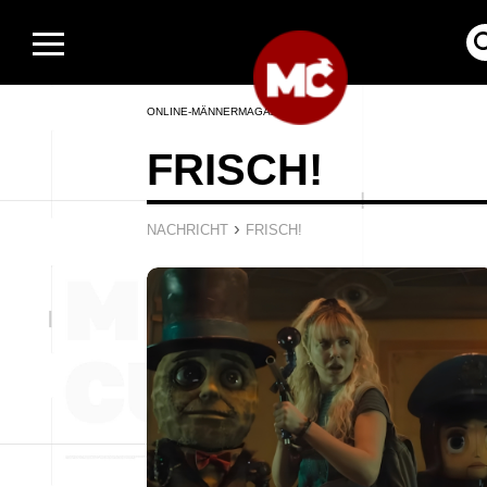
ONLINE-MÄNNERMAGAZIN
FRISCH!
›
NACHRICHT
FRISCH!