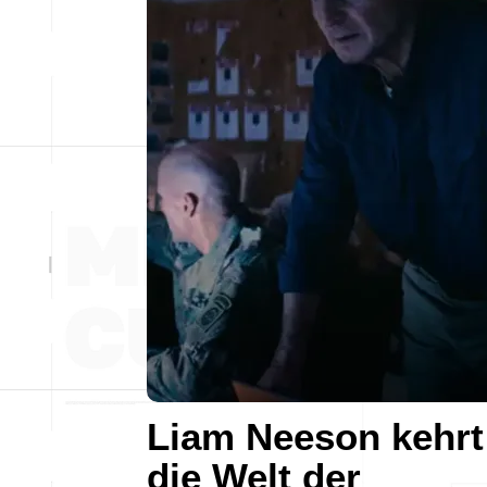
Liam Neeson kehrt
die Welt der