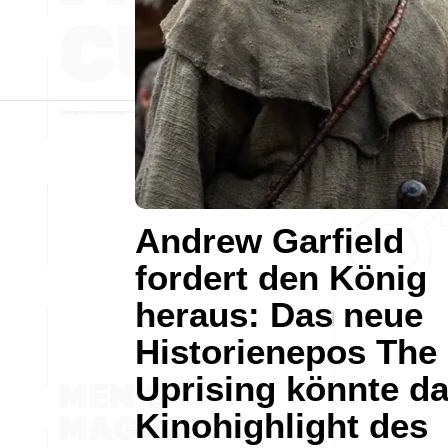
Andrew Garfield
fordert den König
heraus: Das neue
Historienepos The
Uprising könnte d
Kinohighlight des