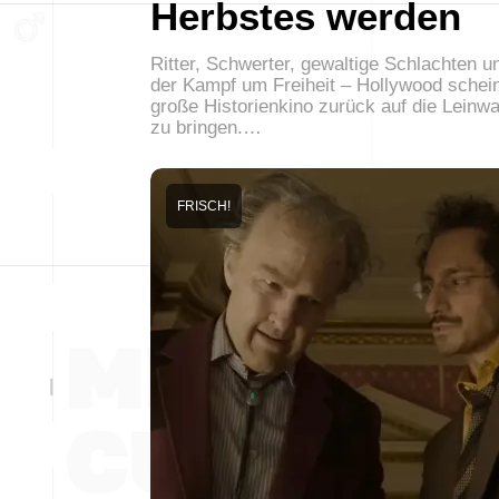
Herbstes werden
Ritter, Schwerter, gewaltige Schlachten u
der Kampf um Freiheit – Hollywood schei
große Historienkino zurück auf die Leinw
zu bringen.…
FRISCH!