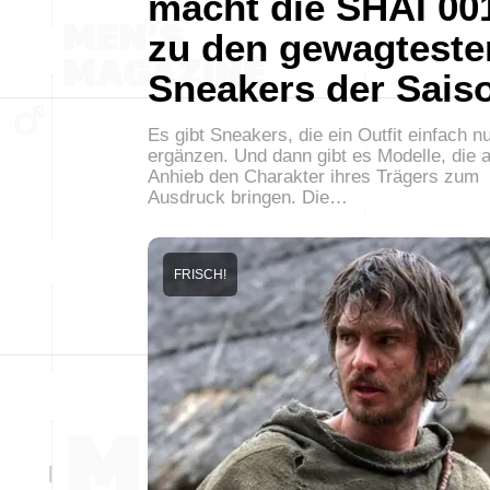
macht die SHAI 00
zu den gewagteste
Sneakers der Sais
Es gibt Sneakers, die ein Outfit einfach n
ergänzen. Und dann gibt es Modelle, die a
Anhieb den Charakter ihres Trägers zum
Ausdruck bringen. Die…
FRISCH!