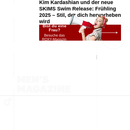
Kim Kardashian und der neue
SKIMS Swim Release: Frühling
2025 – Stil, der dich hervorheben
wird
Bist du eine
Frau?
Besuche das
ROXY-Magazin