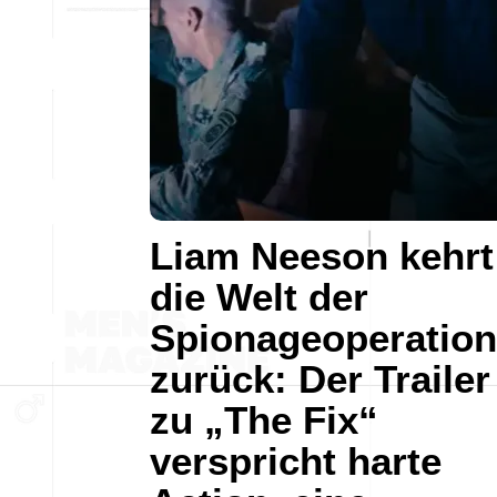
Liam Neeson kehrt
die Welt der
Spionageoperatio
zurück: Der Trailer
zu „The Fix“
verspricht harte