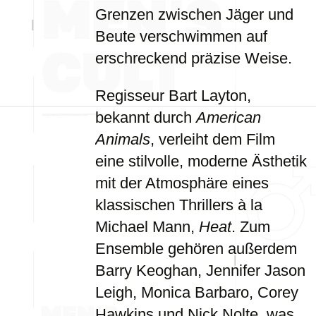
Grenzen zwischen Jäger und
Beute verschwimmen auf
erschreckend präzise Weise.
Regisseur Bart Layton,
bekannt durch
American
Animals
, verleiht dem Film
eine stilvolle, moderne Ästhetik
mit der Atmosphäre eines
klassischen Thrillers à la
Michael Mann,
Heat
. Zum
Ensemble gehören außerdem
Barry Keoghan, Jennifer Jason
Leigh, Monica Barbaro, Corey
Hawkins und Nick Nolte, was