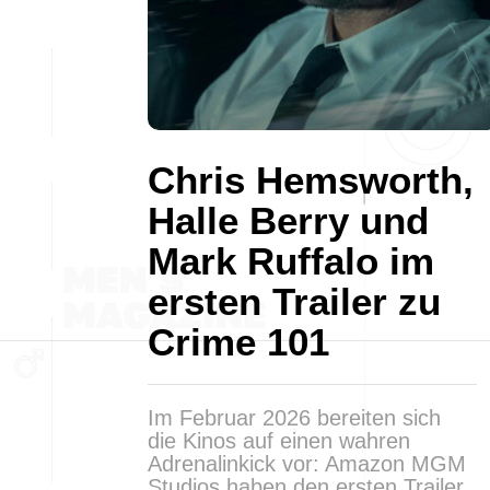
Chris Hemsworth,
Halle Berry und
Mark Ruffalo im
ersten Trailer zu
Crime 101
Im Februar 2026 bereiten sich
die Kinos auf einen wahren
Adrenalinkick vor: Amazon MGM
Studios haben den ersten Trailer