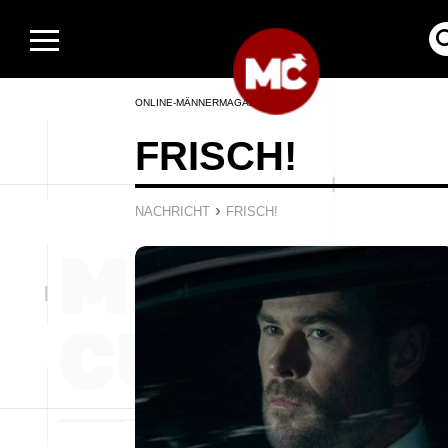
ONLINE-MÄNNERMAGAZIN
FRISCH!
›
NACHRICHT
FRISCH!