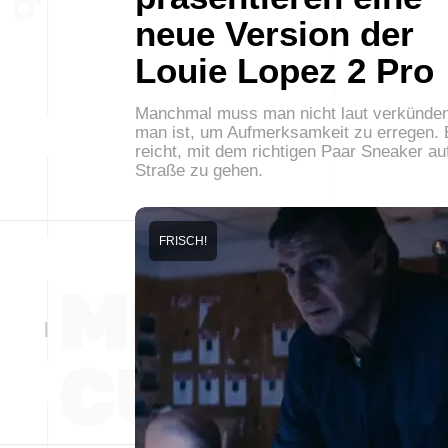
neue Version der
Louie Lopez 2 Pro
Manchmal muss man nicht laut verkünden
man ist, um Aufmerksamkeit zu erregen. 
reicht, mit dem richtigen Paar Sneaker au
Straße zu gehen.
FRISCH!