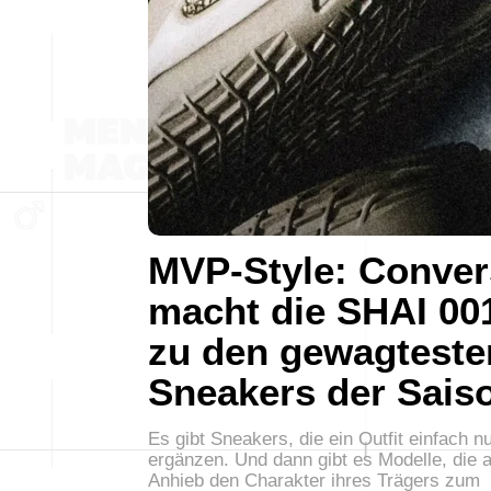
MVP-Style: Conver
macht die SHAI 00
zu den gewagteste
Sneakers der Sais
Es gibt Sneakers, die ein Outfit einfach n
ergänzen. Und dann gibt es Modelle, die a
Anhieb den Charakter ihres Trägers zum