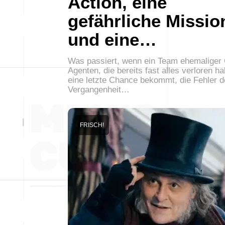
Action, eine
gefährliche Missio
und eine…
Was passiert, wenn ein Team ehemaliger 
Agenten, die bereits fast alles verloren h
eine letzte Chance bekommt, die Fehler d
Vergangenheit…
FRISCH!