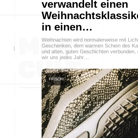
verwandelt einen
Weihnachtsklassik
in einen…
Weihnachten wird normalerweise mit Lich
Geschenken, dem warmen Schein des K
und alten, guten Geschichten verbunden, 
wir uns jedes Jahr…
FRISCH!