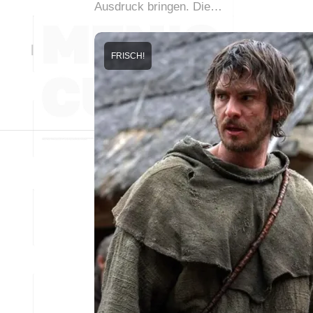
Ausdruck bringen. Die…
FRISCH!