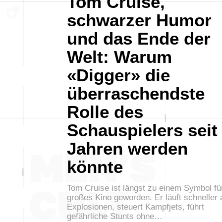
Tom Cruise,
schwarzer Humor
und das Ende der
Welt: Warum
«Digger» die
überraschendste
Rolle des
Schauspielers seit
Jahren werden
könnte
Tom Cruise ist längst zu einem Symbol fü
großes Kino geworden. Er läuft schneller 
Explosionen, steuert Kampfjets, führt
gefährliche Stunts ohne…