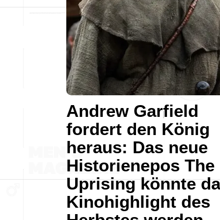
Andrew Garfield
fordert den König
heraus: Das neue
Historienepos The
Uprising könnte d
Kinohighlight des
Herbstes werden