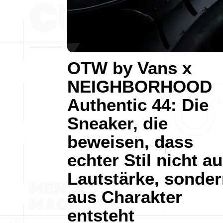
OTW by Vans x
NEIGHBORHOOD
Authentic 44: Die
Sneaker, die
beweisen, dass
echter Stil nicht a
Lautstärke, sonde
aus Charakter
entsteht