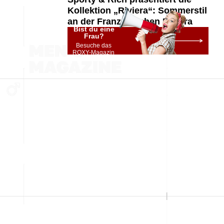
Kollektion „Riviera“: Sommerstil
an der Französischen Riviera
Bist du eine
Frau?
Besuche das
ROXY-Magazin