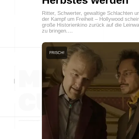
Ritter, Schwerter, gewaltige Schlachten u
der Kampf um Freiheit – Hollywood schei
große Historienkino zurück auf die Leinw
zu bringen.…
FRISCH!