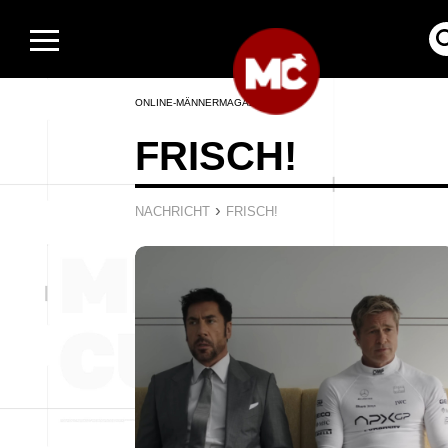
ONLINE-MÄNNERMAGAZIN
FRISCH!
›
NACHRICHT
FRISCH!